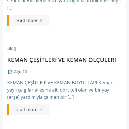
sebebi kendi kendimize yarattığımız problemler değil
[…]
read more
Blog
KEMAN ÇEŞİTLERİ VE KEMAN ÖLÇÜLERİ
Ağu 10
KEMAN ÇEŞİTLERİ VE KEMAN BOYUTLARI Keman,
yaylı çalgılar ailesine ait, dört teli olan ve bir yay
(arşe) yardımıyla çalınan bir […]
read more