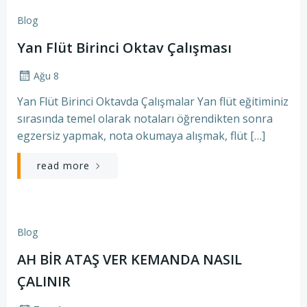
Blog
Yan Flüt Birinci Oktav Çalışması
Ağu 8
Yan Flüt Birinci Oktavda Çalışmalar Yan flüt eğitiminiz
sırasında temel olarak notaları öğrendikten sonra
egzersiz yapmak, nota okumaya alışmak, flüt […]
read more
Blog
AH BİR ATAŞ VER KEMANDA NASIL
ÇALINIR