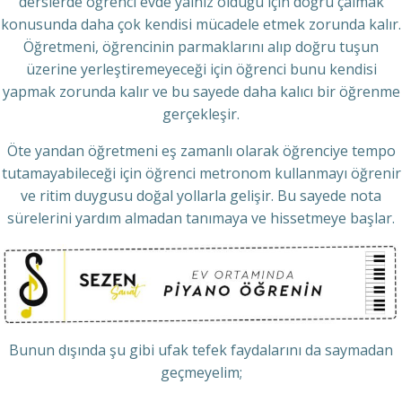
derslerde öğrenci evde yalnız olduğu için doğru çalmak
konusunda daha çok kendisi mücadele etmek zorunda kalır.
Öğretmeni, öğrencinin parmaklarını alıp doğru tuşun
üzerine yerleştiremeyeceği için öğrenci bunu kendisi
yapmak zorunda kalır ve bu sayede daha kalıcı bir öğrenme
gerçekleşir.
Öte yandan öğretmeni eş zamanlı olarak öğrenciye tempo
tutamayabileceği için öğrenci metronom kullanmayı öğrenir
ve ritim duygusu doğal yollarla gelişir. Bu sayede nota
sürelerini yardım almadan tanımaya ve hissetmeye başlar.
Bunun dışında şu gibi ufak tefek faydalarını da saymadan
geçmeyelim;