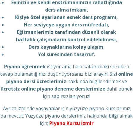
Evinizin ve kendi enstrümanınızın rahatlığında
ders alma imkanı,
Kişiye özel ayarlanan esnek ders programı,
Her seviyeye uygun ders müfredatı,
Eğitmenlerimiz tarafından düzenli olarak
haftalık çalışmaların kontrol edilebilmesi,
Ders kaynaklarına kolay ulaşım,
Yol süresinden tasarruf.
Piyano öğrenmek
istiyor ama hala kafanızdaki sorulara
cevap bulamadığınızı düşünüyorsanız bizi arayın! Sizi
online
piyano dersi ücretlerimiz
hakkında bilgilendirmek ve
ücretsiz online piyano deneme derslerimize
dahil etmek
için sabırsızlanıyoruz!
Ayrıca İzmir’de yaşayanlar için yüzyüze piyano kurslarımız
da mevcut. Yüzyüze piyano derslerimiz hakkında bilgi almak
için;
Piyano Kursu İzmir