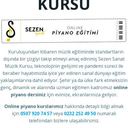
KURSU
Kuruluşundan itibaren müzik eğitiminde standartların
dışında bir çizgiyi takip etmeyi amaç edinmiş Sezen Sanat
Müzik Kursu, teknolojinin gelişimi ve pandemi süreci ile
beraber hayatımızda iyice yer edinen sanal dünyayı eğitim
yaklaşımlarına dahil ediyor. Şehir ya da ülke fark etmeksizin
genç, dinamik ve alanında uzman eğitmen kadromuz
online
piyano dersiniz
için evinize, ekranlarınıza geliyor.
Online piyano kurslarımız
hakkında detaylı bilgi almak
için
0507 920 74 57
veya
0232 252 49 50
numaralı
telefondan bizlere ulaşabilirsiniz.