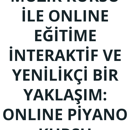
İLE ONLINE
EĞİTİME
İNTERAKTİF VE
YENİLİKÇİ BİR
YAKLAŞIM:
ONLINE PİYANO