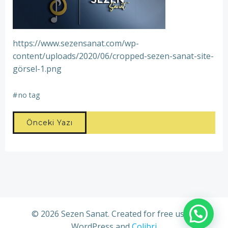
https://www.sezensanat.com/wp-
content/uploads/2020/06/cropped-sezen-sanat-site-
görsel-1.png
#
no tag
Yazı
Önceki Yazı
dolaşımı
© 2026 Sezen Sanat. Created for free using
WordPress and
Colibri