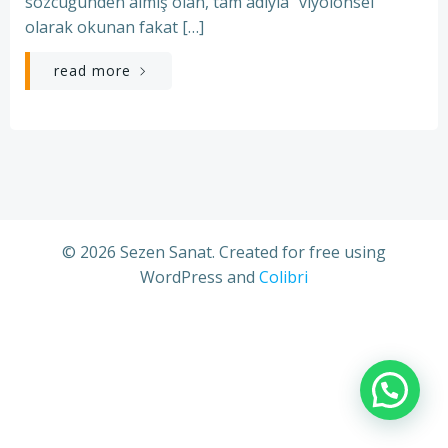
sözcüğünden almış olan, tam adıyla “viyolonsel”
olarak okunan fakat […]
read more
© 2026 Sezen Sanat. Created for free using
WordPress and
Colibri